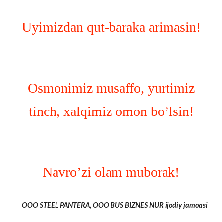
Uyimizdan qut-baraka arimasin!
Osmonimiz musaffo, yurtimiz
tinch, xalqimiz omon bo’lsin!
Navro’zi olam muborak!
OOO STEEL PANTERA, OOO BUS BIZNES NUR ijodiy jamoasi