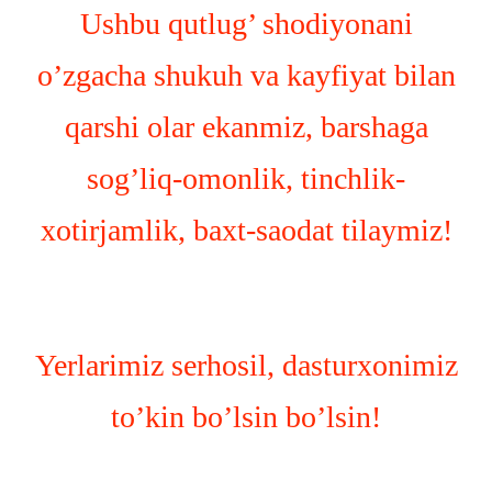
Ushbu qutlug’ shodiyonani
o’zgacha shukuh va kayfiyat bilan
qarshi olar ekanmiz, barshaga
sog’liq-omonlik, tinchlik-
xotirjamlik, baxt-saodat tilaymiz!
Yerlarimiz serhosil, dasturxonimiz
to’kin bo’lsin bo’lsin!