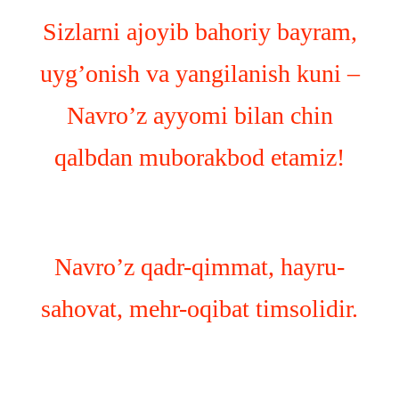
Sizlarni ajoyib bahoriy bayram,
uyg’onish va yangilanish kuni –
Navro’z ayyomi bilan chin
qalbdan muborakbod etamiz!
Navro’z qadr-qimmat, hayru-
sahovat, mehr-oqibat timsolidir.