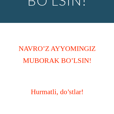
BO'LSIN!
NAVRO’Z AYYOMINGIZ
MUBORAK BO’LSIN!
Hurmatli, do’stlar!