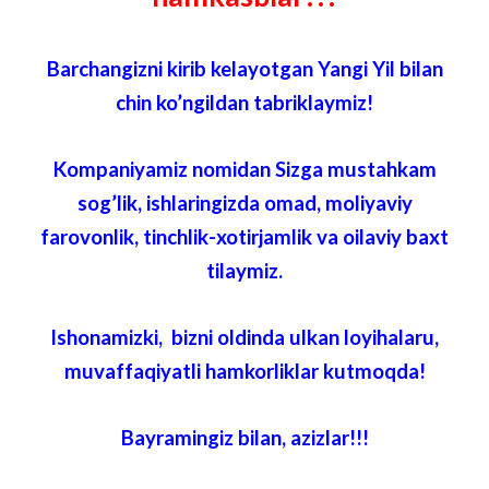
Barchangizni kirib kelayotgan Yangi Yil bilan
chin ko’ngildan tabriklaymiz!
Kompaniyamiz nomidan Sizga mustahkam
sog’lik, ishlaringizda omad, moliyaviy
farovonlik, tinchlik-xotirjamlik va oilaviy baxt
tilaymiz.
Ishonamizki, bizni oldinda ulkan loyihalaru,
muvaffaqiyatli hamkorliklar kutmoqda!
Bayramingiz bilan, azizlar!!!