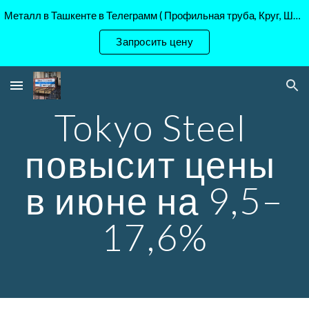
Металл в Ташкенте в Телеграмм ( Профильная труба, Круг, Шестигранник Ст45, 40Х, )
Skip to main content
Skip to navigation
Запросить цену
Tokyo Steel 
повысит цены 
в июне на 9,5–
17,6%