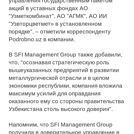
управления государственным пакетом 
акций в уставных фондах АО 
"Узметкомбинат", АО "АГМК", АО ИИ 
"Узвторцветмет» в установленном 
порядке", – отметили корреспонденту 
Podrobno.uz в компании.
В SFI Management Group также добавили, 
что, "осознавая стратегическую роль 
вышеуказанных предприятий в развитии 
металлургической отрасли и в целом 
экономики республики, компания вложила 
максимум усилий для оправдания 
оказанного ему со стороны правительства 
Узбекистана столь высокого доверия".
Напомним, что SFI Management Group 
получила в доверительное управление в 