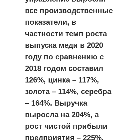
все производственные 
показатели, в 
частности темп роста 
выпуска меди в 2020 
году по сравнению с 
2018 годом составил 
126%, цинка – 117%, 
золота – 114%, серебра 
– 164%. Выручка 
выросла на 204%, а 
рост чистой прибыли 
предприятия – 225%. 