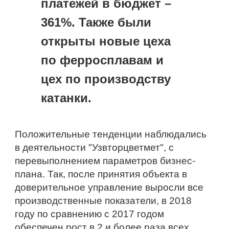
платежей в бюджет – 
361%. Также были 
открыты новые цеха 
по ферросплавам и 
цех по производству 
катанки.
Положительные тенденции наблюдались 
в деятельности "Узвторцветмет", с 
перевыполнением параметров бизнес-
плана. Так, после принятия объекта в 
доверительное управление выросли все 
производственные показатели, в 2018 
году по сравнению с 2017 годом 
обеспечен рост в 2 и более раза всех 