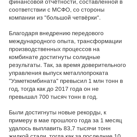
финансовой отчётности, составленной в 
соответствии с МСФО, со стороны 
компании из "большой четвёрки".
Благодаря внедрению передового 
международного опыта, трансформации 
производственных процессов на 
комбинате достигнуты солидные 
результаты. Так, за время доверительного 
управления выпуск металлопроката 
"Узметкомбината" превысил 1 млн тонн в 
год, тогда как до 2017 года он не 
превышал 700 тысяч тонн в год.
Были достигнуты новые рекорды, к 
примеру в мае прошлого года за 1 месяц 
удалось выплавить 83,7 тысячи тонн 
жидкой стали, тогда как за последние 10 