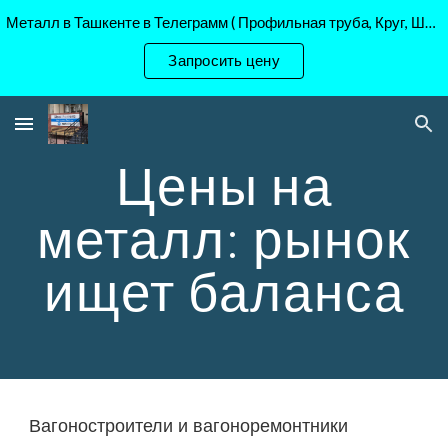
Металл в Ташкенте в Телеграмм ( Профильная труба, Круг, Шестигранник Ст45, 40Х, )
Skip to main content
Skip to navigation
Запросить цену
Цены на
металл: рынок
ищет баланса
Вагоностроители и вагоноремонтники