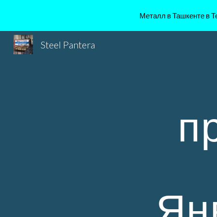
Металл в Ташкенте в Те
Sk
Steel Pantera
п
Ян