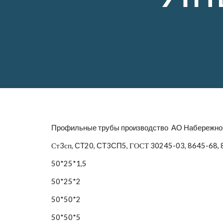
Профильные трубы производство  АО Набережноче
Ст3сп
, СТ20, СТ3СП5,
 ГОСТ 30245-03, 8645-68, 
50*25*1,5
50*25*2
50*50*2
50*50*5