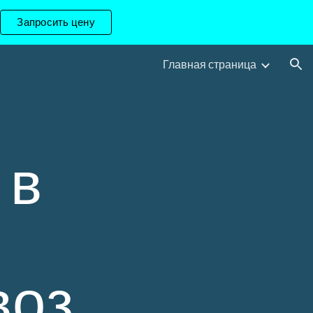
Запросить цену
ion
Главная страница
в 
оз 