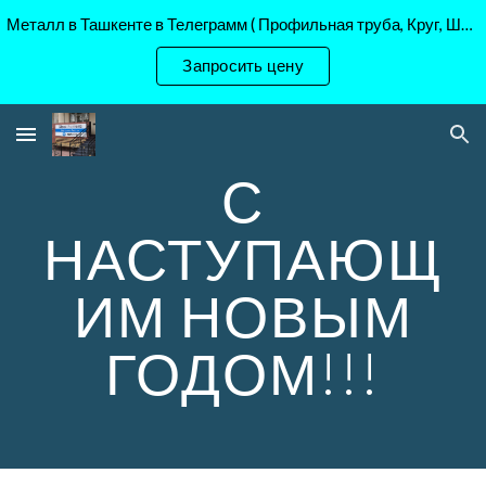
Металл в Ташкенте в Телеграмм ( Профильная труба, Круг, Шестигранник Ст45, 40Х, )
Skip to main content
Skip to navigation
Запросить цену
С
НАСТУПАЮЩ
ИМ НОВЫМ
ГОДОМ!!!