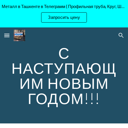
Металл в Ташкенте в Телеграмм ( Профильная труба, Круг, Шестигранник Ст45, 40Х, )
Skip to main content
Skip to navigation
Запросить цену
С
НАСТУПАЮЩ
ИМ НОВЫМ
ГОДОМ!!!