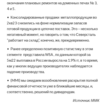
окончания плановых ремонтов на доменных печах № 3,
4 и 5.
• Консолидированные продажи металлопродукции во
2кв23 снизились на фоне нормализации запасов
готовой продукции в цепочке поставок. Это – несколько
негативный момент, но говорить о том, что Северсталь
“работает на склад”, конечно, же, преждевременно.
• Ранее определенно позитивную статистику в этом
сегменте представила WSA , по данным которой за
5м22 выплавка в России выросла на 1.9% гг, в то время,
как у многих ведущих производителях наблюдается
падение производства.
• (MMI) мы ожидаем возобновления раскрытия полной
финансовой отчетности уже в ближайшие месяцы, и,
соответственно, решений по дивидендам.
Источник: ММК