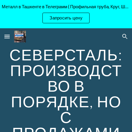
Металл в Ташкенте в Телеграмм ( Профильная труба, Круг, Шестигранник Ст45, 40Х, )
Skip to main content
Skip to navigation
Запросить цену
СЕВЕРСТАЛЬ:
ПРОИЗВОДСТ
ВО В
ПОРЯДКЕ, НО
С