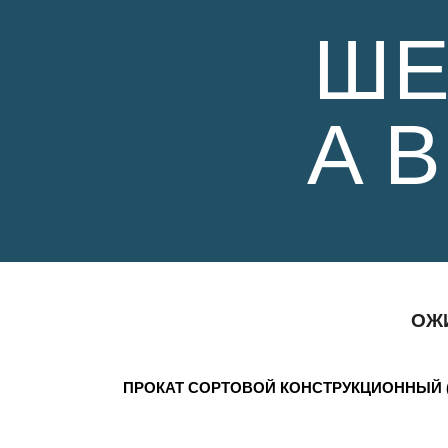
ШЕ
А В
ОЖИ
ПРОКАТ СОРТОВОЙ КОНСТРУКЦИОННЫЙ (КРУ
СТ