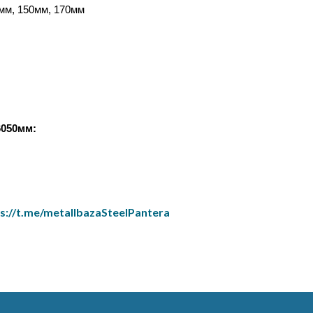
0мм, 150мм, 170мм
050мм:
s://t.me/metallbazaSteelPantera