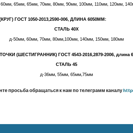
 60мм, 65мм, 65мм, 70мм, 80мм, 90мм, 100мм, 110мм, 120мм, 14
Г) ГОСТ 1050-2013,2590-006, ДЛИНА 6050ММ:
СТАЛЬ 40Х
д-50мм, 60мм, 70мм, 80мм,100мм, 140мм, 150мм, 180мм
КИ (ШЕСТИГРАННИК) ГОСТ 4543-2016,2879-2006, длина 6
СТАЛЬ 45
д-36мм, 55мм, 65мм,75мм
нте просьба обращаться к нам по телеграмм каналу
http