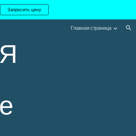
Запросить цену
ion
Главная страница
Я
е