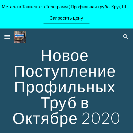
Металл в Ташкенте в Телеграмм ( Профильная труба, Круг, Шестигранник Ст45, 40Х, )
Skip to main content
Skip to navigation
Запросить цену
Новое 
Поступление 
Профильных 
Труб в 
Октябре 2020