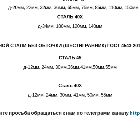
д-20мм, 22мм, 32мм, 36мм, 65мм, 75мм, 85мм, 110мм, 150мм
СТАЛЬ 40Х
д-34мм, 100мм, 120мм, 140мм
Й СТАЛИ БЕЗ ОБТОЧКИ (ШЕСТИГРАННИК) ГОСТ 4543-2016,2
СТАЛЬ 4
5
д
-
1
2мм, 24мм, 3
0
мм
,36мм,41мм,50мм,55мм
Сталь 40Х
д
-12мм, 24мм, 30мм,
41мм, 50мм, 55мм
нте просьба обращаться к нам по телеграмм каналу
 htt