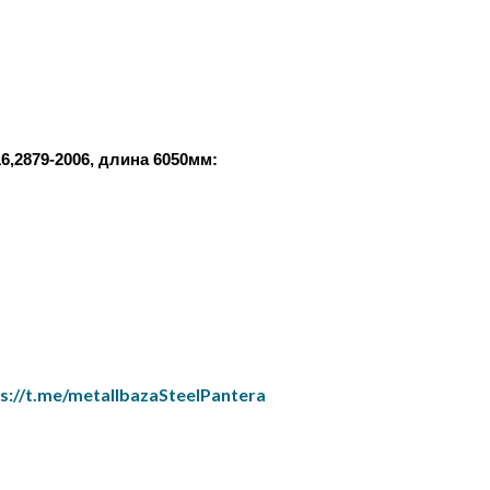
879-2006, длина 6050мм:
ps://t.me/metallbazaSteelPantera