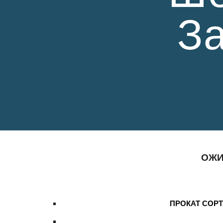
За
ОЖИ
ПРОКАТ СОРТО