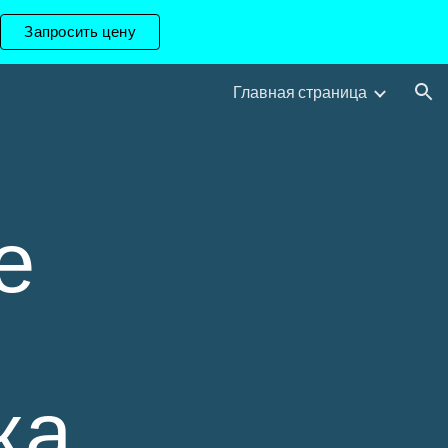
Запросить цену
ion
Главная страница
 
а. 