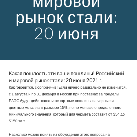
мировой 
рынок стали: 
20 июня 
Какая пошлость эти ваши пошлины! Российский 
и мировой рынок стали: 20 июня 2021 г.
Как говорится, сюрпри-и-из! Если ничего радикально не изменится, 
с 1 августа и по 31 декабря в России при поставках за пределы 
ЕАЭС будут действовать экспортные пошлины на черные и 
цветные металлы в размере 15%, но не меньше определенного 
минимального значения, который для чермета составит от $54 до 
$150 за т.
Насколько можно понять из обсуждения этого вопроса на 