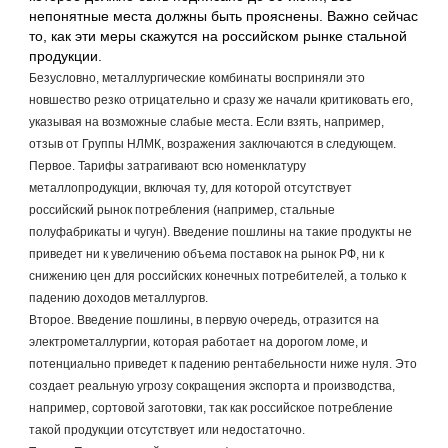
непонятные места должны быть прояснены. Важно сейчас 
то, как эти меры скажутся на российском рынке стальной 
продукции.
Безусловно, металлургические комбинаты восприняли это 
новшество резко отрицательно и сразу же начали критиковать его, 
указывая на возможные слабые места. Если взять, например, 
отзыв от Группы НЛМК, возражения заключаются в следующем.
Первое. Тарифы затрагивают всю номенклатуру 
металлопродукции, включая ту, для которой отсутствует 
российский рынок потребления (например, стальные 
полуфабрикаты и чугун). Введение пошлины на такие продукты не 
приведет ни к увеличению объема поставок на рынок РФ, ни к 
снижению цен для российских конечных потребителей, а только к 
падению доходов металлургов.
Второе. Введение пошлины, в первую очередь, отразится на 
электрометаллургии, которая работает на дорогом ломе, и 
потенциально приведет к падению рентабельности ниже нуля. Это 
создает реальную угрозу сокращения экспорта и производства, 
например, сортовой заготовки, так как российское потребление 
такой продукции отсутствует или недостаточно.