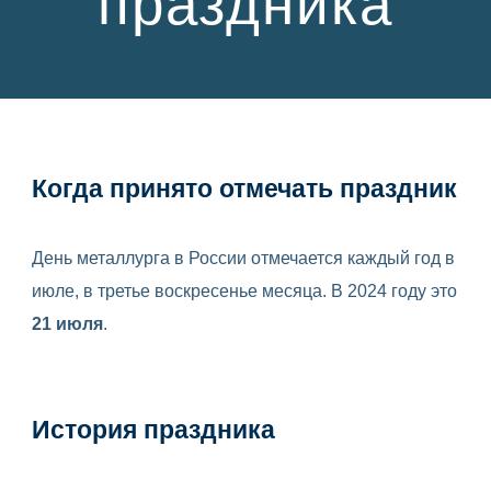
праздника
Когда принято отмечать праздник
День металлурга в России отмечается каждый год в
июле, в третье воскресенье месяца. В 2024 году это
21 июля
.
История праздника