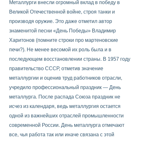
Металлурги внесли огромный вклад в победу в
Великой Отечественной войне, строя танки и
производя оружие. Это даже отметил автор
знаменитой песни «День Победы» Владимир
Харитонов (помните строки про мартеновские
печи?). Не менее весомой их роль была и в
последующем восстановлении страны. В 1957 году
правительство СССР, отметив значение
металлургии и оценив труд работников отрасли,
учредило профессиональный праздник — День
металлурга. После распада Союза праздник не
исчез из календаря, ведь металлургия остается
одной из важнейших отраслей промышленности
современной России. День металлурга отмечают
все, чья работа так или иначе связана с этой