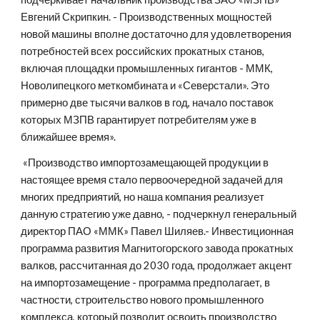
Евгений Скрипкин. - Производственных мощностей 
новой машины вполне достаточно для удовлетворения 
потребностей всех российских прокатных станов, 
включая площадки промышленных гигантов - ММК, 
Новолипецкого меткомбината и «Северстали». Это 
примерно две тысячи валков в год, начало поставок 
которых МЗПВ гарантирует потребителям уже в 
ближайшее время».  
 «Производство импортозамещающей продукции в 
настоящее время стало первоочередной задачей для 
многих предприятий, но наша компания реализует 
данную стратегию уже давно, - подчеркнул генеральный 
директор ПАО «ММК» Павел Шиляев.- Инвестиционная 
программа развития Магнитогорского завода прокатных 
валков, рассчитанная до 2030 года, продолжает акцент 
на импортозамещение - программа предполагает, в 
частности, строительство нового промышленного 
комплекса, который позволит освоить производство 