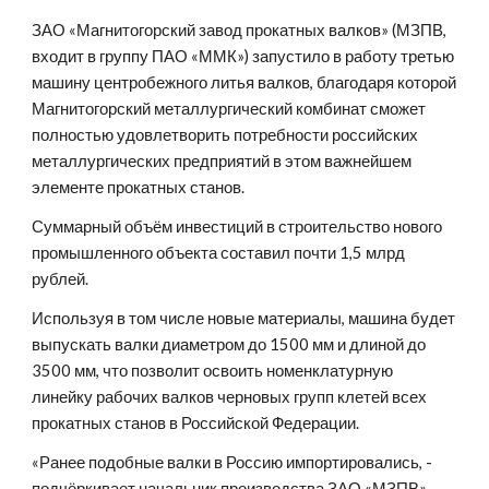
ЗАО «Магнитогорский завод прокатных валков» (МЗПВ, 
входит в группу ПАО «ММК») запустило в работу третью 
машину центробежного литья валков, благодаря которой 
Магнитогорский металлургический комбинат сможет 
полностью удовлетворить потребности российских 
металлургических предприятий в этом важнейшем 
элементе прокатных станов.   
Суммарный объём инвестиций в строительство нового 
промышленного объекта составил почти 1,5 млрд 
рублей.  
Используя в том числе новые материалы, машина будет 
выпускать валки диаметром до 1500 мм и длиной до 
3500 мм, что позволит освоить номенклатурную 
линейку рабочих валков черновых групп клетей всех 
прокатных станов в Российской Федерации.  
«Ранее подобные валки в Россию импортировались, - 
подчёркивает начальник производства ЗАО «МЗПВ» 