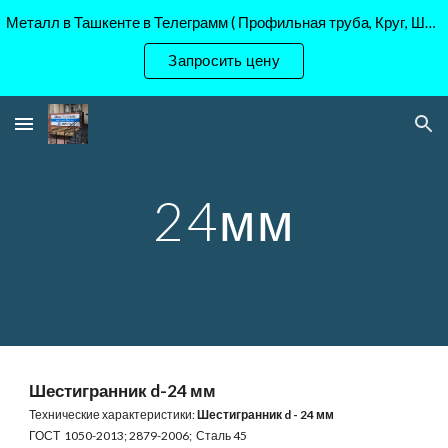
Металл в Ташкенте в Телеграмм ( Профильная труба, Круг, Шестигранник Ст45, 40Х, )
Skip to main content
Skip to navigation
Запросить цену
24мм
Шестигранник d-2
4
 мм
Технические характеристики: 
Шестигранник d - 2
4
 мм
ГОСТ  1050-2013; 2879-2006;  Сталь 45