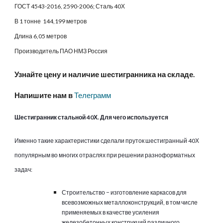
ГОСТ 4543-2016, 2590-2006; Сталь 40Х
В 1 тонне 144,199 метров
Длина 6,05 метров
Производитель ПАО НМЗ Россия
Узнайте цену и наличие шестигранника на складе.
Напишите нам в
Телеграмм
Шестигранник стальной 40Х. Для чего используется
Именно такие характеристики сделали пруток шестигранный 40Х
популярным во многих отраслях при решении разноформатных
задач:
Строительство − изготовление каркасов для
всевозможных металлоконструкций, в том числе
применяемых в качестве усиления
железобетонных конструкций различного