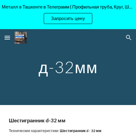
Металл в Ташкенте в Телеграмм ( Профильная труба, Круг, Шестигранник Ст45, 40Х, )
Skip to main content
Skip to navigation
Запросить цену
д-32мм
Шестигранник d-32 мм
Технические характеристики:
Шестигранник d - 32 мм