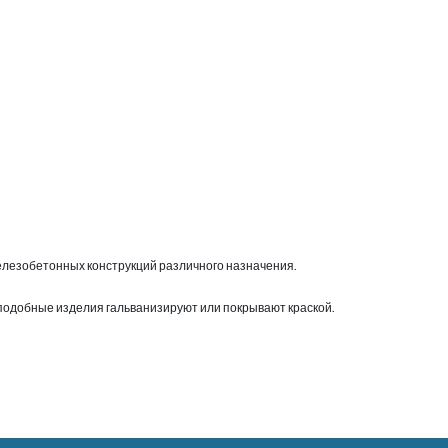
железобетонных конструкций различного назначения.
подобные изделия гальванизируют или покрывают краской.