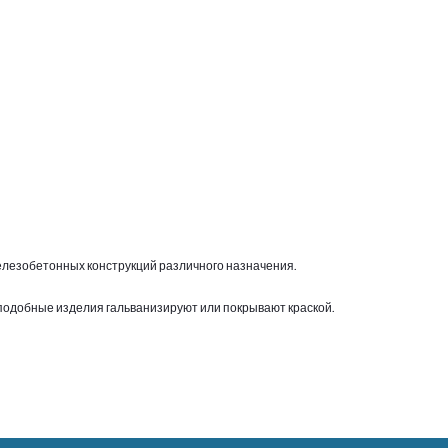
железобетонных конструкций различного назначения.
подобные изделия гальванизируют или покрывают краской.