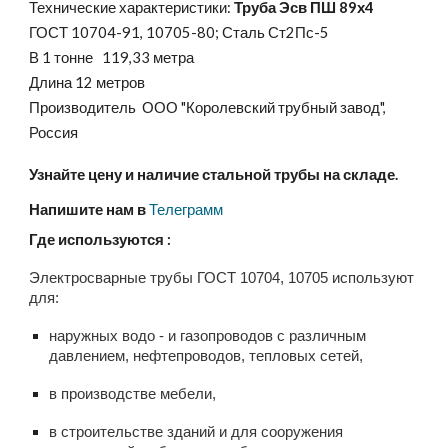
Технические характеристики:
Труба Эсв ПШ
89
х
4
ГОСТ 10704-
91
, 10705-80; Сталь
Ст2Пс-5
В 1 тонне
119
,
33 метр
а
Длина 12 метров
Производитель ООО "Королевский трубный завод",
Россия
Узнайте цену и наличие стальной трубы на складе.
Напишите нам в
Телеграмм
Где используются :
Электросварные трубы ГОСТ 10704, 10705 используют
для:
наружных водо - и газопроводов с различным
давлением, нефтепроводов, тепловых сетей,
в производстве мебели,
в строительстве зданий и для сооружения