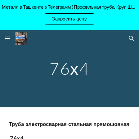
Металл в Ташкенте в Телеграмм ( Профильная труба, Круг, Шестигранник Ст45, 40Х, )
Skip to main content
Skip to navigation
Запросить цену
76х4
Труба электросварная стальная прямошовная
76х4