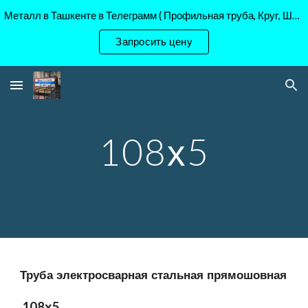
Металл в Ташкенте в Телеграмм ( Профильная труба, Круг, Шестигранник Ст45, 40Х, )
Skip to main content
Skip to navigation
Запросить цену
108х5
Труба электросварная стальная прямошовная
108х5