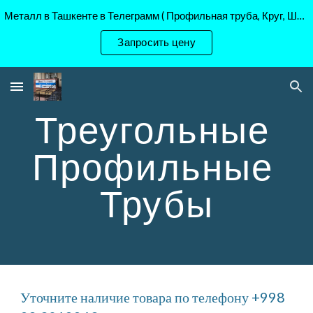
Металл в Ташкенте в Телеграмм ( Профильная труба, Круг, Шестигранник Ст45, 40Х, )
Skip to main content
Skip to navigation
Запросить цену
Треугольные 
Профильные 
Трубы
Уточните наличие товара по телефону +998 