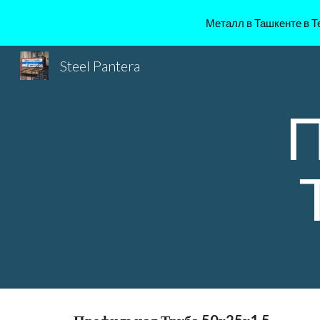
Металл в Ташкенте в Те
Sk
Steel Pantera
П