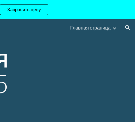
Запросить цену
ion
Главная страница
 
5