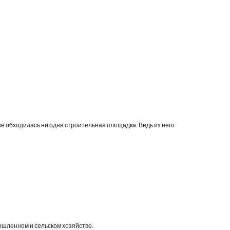
 обходилась ни одна строительная площадка. Ведь из него 
ышленном и сельском хозяйстве.