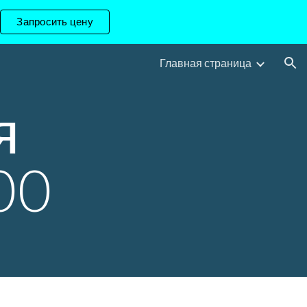
Запросить цену
ion
Главная страница
 
00