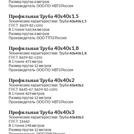
Размер прутка 6 метров
Производитель 
ООО ПО  НВТЗ Россия
Профильная Труба 40х40х1.5
Технические характеристики: Труба
4
0х
4
0х
1.5
ГОСТ  
 8639-82 
ст
2пс
В 1 тонне 
5
60,86 метров
Размер прутка 6 метров
Производитель 
ООО 
ТТП
З Россия
Профильная Труба 40х40х1,8
Технические характеристики: Труба
4
0х
4
0х
1,8
ГОСТ  
8639-82 
ст
2пс
В 1 тонне 473 метра
Размер прутка 12 метров
Производитель 
ООО ПО  НВТЗ Россия
Профильная Труба 40х40х2
Технические характеристики: Труба
4
0х
4
0х
2
ГОСТ  
8645-67; 8639-82 
ст
2пс
В 1 тонне 429 метров
Размер прутка 12 метров
Производитель 
ООО ПО  НВТЗ Россия
Профильная Труба 40х40х3
Технические характеристики: Труба
4
0х
4
0х
3
ГОСТ  
13663
В 1 тонне 298 метров
Размер прутка 12 метров
Производитель 
ООО УМК Россия