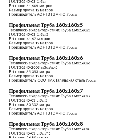
ГОСТ 30245-03  Ст3сп
В 1 тонне  51
,
605
 метров
Размер прутка 12 метров
Производитель
АО НТЗ ТЭМ-ПО
  Россия 
Профильная Труба 160х160х5
Технические характеристики: Труба
160
х
160
х
5
ГОСТ 30245-03  Ст3сп5
В 1 тонне  41,67
 метров
Размер прутка 12 метров
Производитель
АО НТЗ ТЭМ-ПО
  Россия 
Профильная Труба 160х160х6
Технические характеристики: Труба
160
х
160
х
6
ГОСТ 30245-2003  ст3сп/пс-5
В 1 тонне  35,053
 метра
Размер прутка 12 метров
Производитель
 ООО ПМХ Тагильская сталь
 Россия 
Профильная Труба 160х160х7
Технические характеристики: Труба
160
х
160
х
7
ГОСТ 30245-03  ст3сп5
В 1 тонне  30
,
332
 метра
Размер прутка 12 метров
Производитель
АО НТЗ ТЭМ-ПО
  Россия 
Профильная Труба 160х160х
8
Технические характеристики: Труба
160
х
160
х
8
ГОСТ 30245-03  ст3сп
/пс
В 1 тонне  
26
,
80
 метра