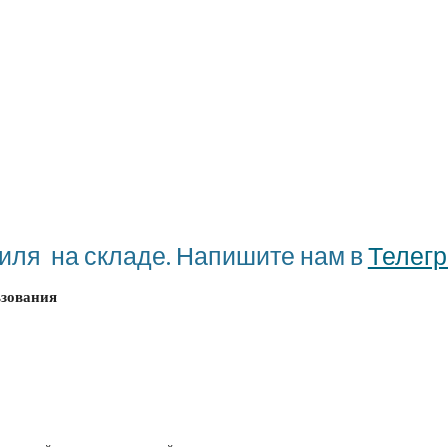
ля  на складе. Напишите нам в 
Телегр
ьзования