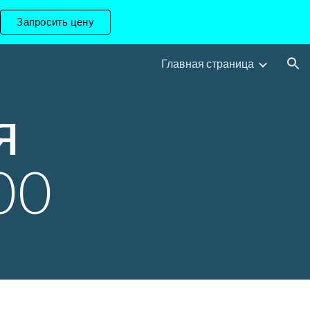
Запросить цену
ion
Главная страница
 
00