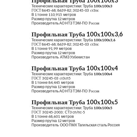
Профильная Труба 100х100х3
Технические характеристики: Труба
1
00х
1
00х
3
ГОСТ 8645-68; 8639-82; 30245-03  ст3пс
В 1 тонне 
110,915 
 метров
Размер прутка 12 метров
Производитель
АО НТЗ ТЭМ-ПО
  Россия 
Профильная Труба 100х100х3,6
Технические характеристики: Труба
1
00х
1
00х
3,6
ГОСТ 8645-68; 8639-82; 30245-03  ст3пс
В 1 тонне 
91,99 
 метров
Размер прутка 12 метров
Производитель 
АТМЗ Узбекистан
Профильная Труба 100х100х4
Технические характеристики: Труба
1
00х
1
00х
4
ГОСТ  30245-03  ст3с
п5
В 1 тонне 84,445
 метров
Размер прутка 12 метров
Производитель
АО НТЗ ТЭМ-ПО
  Россия 
Профильная Труба 100х100х5
Технические характеристики: Труба
1
00х
1
00х
5
ГОСТ  
30245
-
2003
;
СТ3 сп/пс-5
В 1 тонне 68
,
601
 метров
Размер прутка 12 метров
Производитель 
ООО ПМХ Тагильская сталь Россия