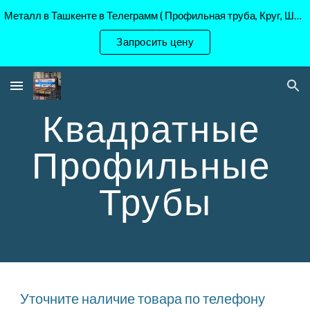
Металл в Ташкенте в Телеграмм ( Профильная труба, Круг, Шестигранник Ст45, 40Х, )
Skip to main content
Skip to navigation
Запросить цену
Квадратные 
Профильные 
Трубы
Уточните наличие товара по телефону 