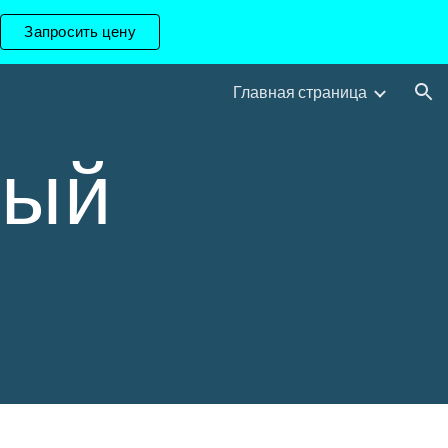
Запросить цену
ion
Главная страница
ый 