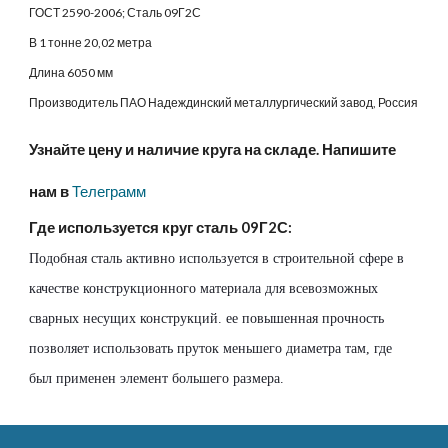
ГОСТ 2590-2006; Сталь 09Г2С
В 1 тонне
20
,02 метр
а
Длина 6050 мм
Производитель ПАО Надеждинский металлургический завод, Россия
Узнайте цену и наличие круга на складе. Напишите
нам в
Телеграмм
Где используется круг сталь 09Г2С:
Подобная сталь активно используется в строительной сфере в
качестве конструкционного материала для всевозможных
сварных несущих конструкций. ее повышенная прочность
позволяет использовать пруток меньшего диаметра там, где
был применен элемент большего размера.