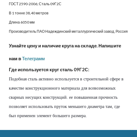
ГОСТ 2590-2006; Сталь 09Г2С
В 1 тонне 
38
,40 метров
Длина 6050 мм
Производитель ПАО Надеждинский металлургический завод, Россия
Узнайте цену и наличие круга на складе. Напишите 
нам в
 Телеграмм
Где используется круг сталь 09Г2С:
Подобная сталь активно используется в строительной сфере в 
качестве конструкционного материала для всевозможных 
сварных несущих конструкций. ее повышенная прочность 
позволяет использовать пруток меньшего диаметра там, где 
был применен элемент большего размера.