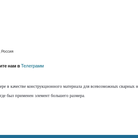
 Россия
ите нам в
 Телеграмм
фере в качестве конструкционного материала для всевозможных сварных 
 где был применен элемент большего размера.