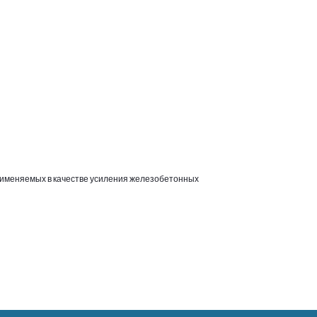
применяемых в качестве усиления железобетонных