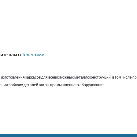
ите нам в
Телеграмм
, изготовления каркасов для всевозможных металлоконструкций, в том числе 
дания рабочих деталей авто и промышленного оборудования
.