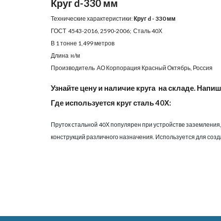
Круг d-330 мм
Технические характеристики:
Круг d - 330 мм
ГОСТ 4543-2016, 2590-2006; Сталь 40Х
В 1 тонне 1,499 метров
Длина н/м
Производитель АО Корпорация Красный Октябрь, Россия
Узнайте цену и наличие круга на складе. Напиш
Где используется круг сталь 40Х:
Пруток стальной 40Х популярен при устройстве заземления
конструкций различного назначения. Используется для соз