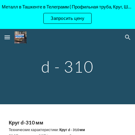
Металл в Ташкенте в Телеграмм ( Профильная труба, Круг, Шестигранник Ст45, 40Х, )
Skip to main content
Skip to navigation
Запросить цену
d - 310
Круг d-310 мм
Технические характеристики:
Круг d - 310 мм