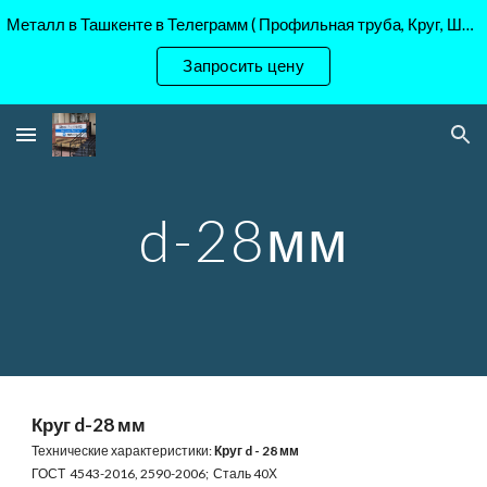
Металл в Ташкенте в Телеграмм ( Профильная труба, Круг, Шестигранник Ст45, 40Х, )
Skip to main content
Skip to navigation
Запросить цену
d-28мм
Круг d-28 мм
Технические характеристики:
Круг d - 28 мм
ГОСТ 4543-2016, 2590-2006; Сталь 40Х