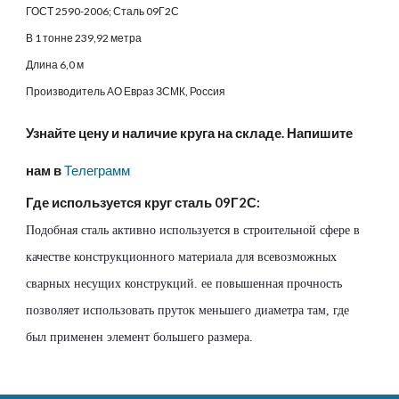
ГОСТ 2590-2006; Сталь 09Г2С
В 1 тонне 239,92 метра
Длина 6,0 м
Производитель АО Евраз ЗСМК, Россия
Узнайте цену и наличие круга на складе. Напишите
нам в
Телеграмм
Где используется круг сталь 09Г2С:
Подобная сталь активно используется в строительной сфере в
качестве конструкционного материала для всевозможных
сварных несущих конструкций. ее повышенная прочность
позволяет использовать пруток меньшего диаметра там, где
был применен элемент большего размера.