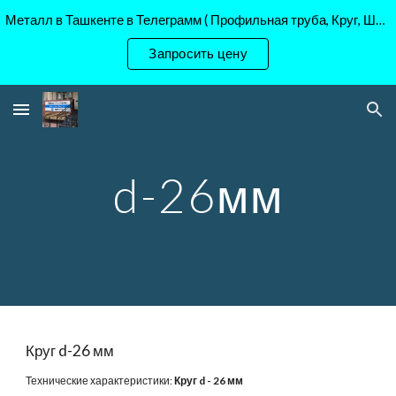
Металл в Ташкенте в Телеграмм ( Профильная труба, Круг, Шестигранник Ст45, 40Х, )
Skip to main content
Skip to navigation
Запросить цену
d-26мм
Круг d-26 мм
Технические характеристики:
Круг d - 26 мм