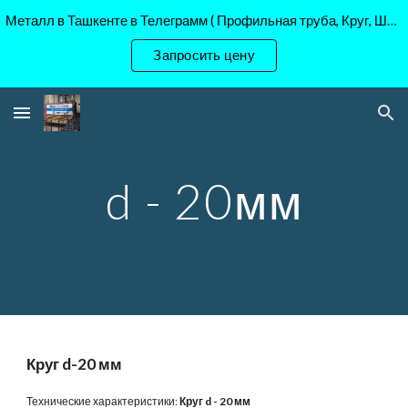
Металл в Ташкенте в Телеграмм ( Профильная труба, Круг, Шестигранник Ст45, 40Х, )
Skip to main content
Skip to navigation
Запросить цену
d - 20мм
Круг d-20 мм
Технические характеристики:
Круг d - 20 мм