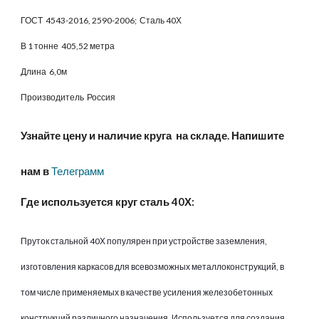
ГОСТ 4543-2016, 2590-2006; Сталь 40Х
В 1 тонне 405,52 метра
Длина 6,0м
Производитель Россия
Узнайте цену и наличие круга на складе. Напишите
нам в
Телеграмм
Где используется круг сталь 40Х:
Пруток стальной 40Х популярен при устройстве заземления,
изготовления каркасов для всевозможных металлоконструкций, в
том числе применяемых в качестве усиления железобетонных
конструкций различного назначения. Используется для создания