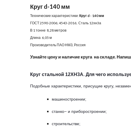
Круг d-140 мм
Технические характеристики:
Круг d - 140 мм
ГОСТ 2590-2006; 4543-2016; Сталь 12хн3а
В 1 тонне 8,28 метров
Длина 6,05 м
Производитель ПАО НМЗ, Россия
Узнайте цену и наличие круга на складе. Напиш
Круг стальной 12ХН3А. Для чего используе
Подобные характеристики, присущие кругу, незаме
машиностроении;
станко− и приборостроении;
строительстве;