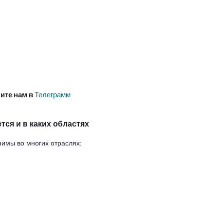
ите нам в
Телеграмм
тся и в каких областях
нимы во многих отраслях: