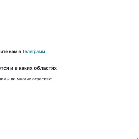
ите нам в
Телеграмм
тся и в каких областях
нимы во многих отраслях: