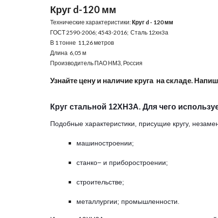
Круг d-120 мм
Технические характеристики:
Круг d - 120 мм
ГОСТ 2590-2006; 4543-2016; Сталь 12хн3а
В 1 тонне 11,26 метров
Длина 6,05 м
Производитель ПАО НМЗ, Россия
Узнайте цену и наличие круга на складе. Напиш
Круг стальной 12ХН3А. Для чего используе
Подобные характеристики, присущие кругу, незаме
машиностроении;
станко− и приборостроении;
строительстве;
металлургии; промышленности.