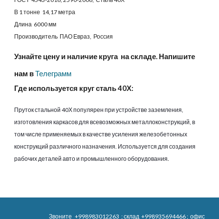
В 1 тонне 14,17 метра
Длина 6000 мм
Производитель ПАО Евраз, Россия
Узнайте цену и наличие круга на складе. Напишите
нам в
Телеграмм
Где используется круг сталь 40Х:
Пруток стальной 40Х популярен при устройстве заземления,
изготовления каркасов для всевозможных металлоконструкций, в
том числе применяемых в качестве усиления железобетонных
конструкций различного назначения. Используется для создания
рабочих деталей авто и промышленного оборудования
.
Звоните
+998983012263
; склад
+998935694466
; офис