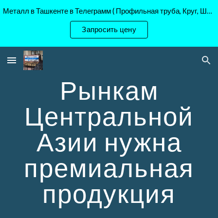
Металл в Ташкенте в Телеграмм ( Профильная труба, Круг, Шестигранник Ст45, 40Х, )
Skip to main content
Skip to navigation
Запросить цену
Рынкам
Центральной
Азии нужна
премиальная
продукция