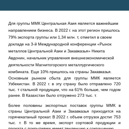
Для группы ММК Центральная Азия является важнейшим
направлением бизнеса. В 2022 г. на этот регион пришлось
79% экспорта группы или 1,34 млн. т, отметил в своем
докладе на 3-й Международной конференции «Рынок
металлов Центральной Азии и Закавказья» Никита
Авдонин, начальник управления внешнеэкономической
деятельности Магнитогорского металлургического
комбината. Еще 10% пришлось на страны Закавказья.
Основным рынком сбыта для группы ММК является
Узбекистан. В 2022 г. в эту страну было отправлено 720
тыс. т стальной продукции, что на 61% больше, чем годом
ранее. В Казахстан было отгружено 273 тыс. т.
Более половины экспортных поставок группы ММК в
страны Центральной Азии и Закавказья приходится на
горячекатаный прокат. В 2022 г. объем отгрузок достиг 753
тыс. т. В то же время, экспорт сортовой продукции и
проката с покрытиями имеет тенденцию к сокращению.