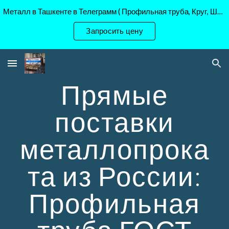
Металл в Ташкенте в Телеграмм ( Профильная труба, Круг, Шестигранник Ст45, 40Х, )
Skip to main content
Skip to navigation
Запросить цену
Прямые
поставки
металлопрока
та из России:
Профильная