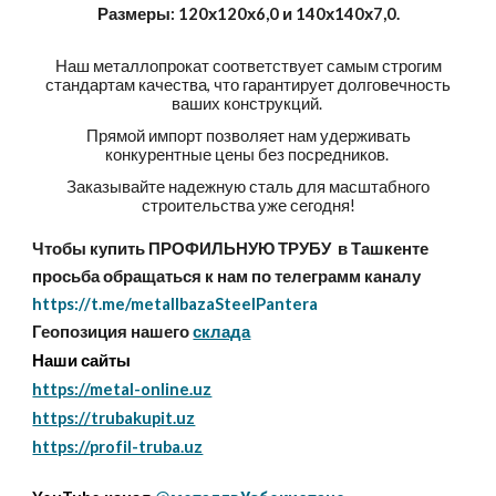
Размеры: 120х120х6,0 и 140х140х7,0.
Наш металлопрокат соответствует самым строгим
стандартам качества, что гарантирует долговечность
ваших конструкций.
Прямой импорт позволяет нам удерживать
конкурентные цены без посредников.
Заказывайте надежную сталь для масштабного
строительства уже сегодня!
Чтобы купить ПРОФИЛЬНУЮ ТРУБУ в Ташкенте
просьба обращаться к нам по телеграмм каналу
https://t.me/metallbazaSteelPantera
Геопозиция нашего
склада
Наши сайты
https://metal-online.uz
https://trubakupit.uz
https://profil-truba.uz