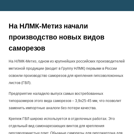
На НЛМК-Метиз начали 
производство новых видов 
саморезов
На НЛМК-Метиз, одном из крупнейших российских производителей 
метизной продукции (входит в Группу НЛМК) первыми в России 
освоили производство саморезов для крепления гипсоволоконных 
листов (ГВЛ).
Предприятие наладило выпуск самых востребованных 
типоразмеров этого вида саморезов – 3,9х25-45 мм, что позволит 
заменить импортные аналоги без потери качества.
Крепеж ГВЛ широко используется в отделочных работах. Это 
отдельный вид самонарезающих винтов для крепления 
гипсоволокнистых плит. Обычные саморезы для гипсокартона для 