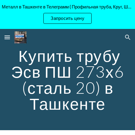
Металл в Ташкенте в Телеграмм ( Профильная труба, Круг, Шестигранник Ст45, 40Х, )
Skip to main content
Skip to navigation
Запросить цену
Купить трубу
Эсв ПШ 273х6
(сталь 20) в
Ташкенте