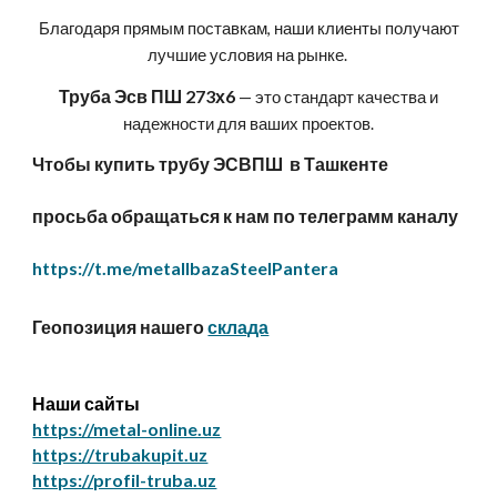
Благодаря прямым поставкам, наши клиенты получают
лучшие условия на рынке.
Труба Эсв ПШ 273х6
— это стандарт качества и
надежности для ваших проектов.
Чтобы купить трубу ЭСВПШ в Ташкенте
просьба обращаться к нам по телеграмм каналу
https://t.me/metallbazaSteelPantera
Геопозиция нашего
склада
Наши сайты
https://metal-online.uz
https://trubakupit.uz
https://profil-truba.uz