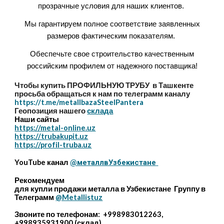
прозрачные условия для наших клиентов.
Мы гарантируем полное соответствие заявленных
размеров фактическим показателям.
Обеспечьте свое строительство качественным
российским профилем от надежного поставщика!
Чтобы купить ПРОФИЛЬНУЮ ТРУБУ в Ташкенте
просьба обращаться к нам по телеграмм каналу
https://t.me/metallbazaSteelPantera
Геопозиция нашего
склада
Наши сайты
https://metal-online.uz
https://trubakupit.uz
https://profil-truba.uz
YouTube канал
@металлвУзбекистане
Рекомендуем
для купли продажи металла в Узбекистане Группу в
Телеграмм
@Metallistuz
Звоните по телефонам: +998983012263,
+998935931900 (склад)