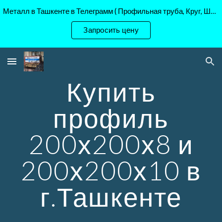
Металл в Ташкенте в Телеграмм ( Профильная труба, Круг, Шестигранник Ст45, 40Х, )
Skip to main content
Skip to navigation
Запросить цену
Купить
профиль
200х200х8 и
200х200х10 в
г.Ташкенте