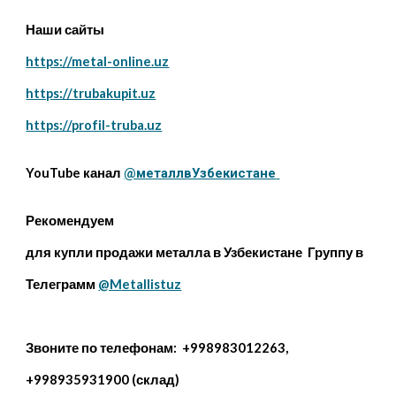
Наши сайты
https://metal-online.uz
https://trubakupit.uz
https://profil-truba.uz
YouTube канал
@металлвУзбекистане
Рекомендуем
для купли продажи металла в Узбекистане Группу в
Телеграмм
@Metallistuz
Звоните по телефонам: +998983012263,
+998935931900 (склад)