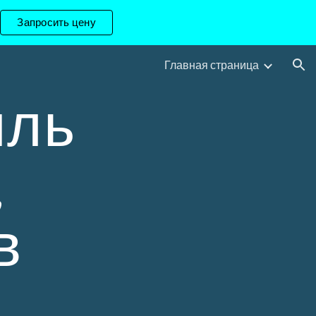
Запросить цену
ion
Главная страница
иль
,
в