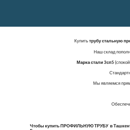
Купить
трубу стальную п
Наш склад пополни
Марка стали 3сп5
(спокой
Стандарт
Мы являемся прям
Обеспечь
Чтобы купить ПРОФИЛЬНУЮ ТРУБУ в Ташкенте 