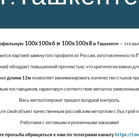
100х100х6 и 100х100х8
рофильную
в Ташкенте
— это вы
лся партией замкнутого профиля из России, изготовленного по
Г
ная) обладает повышенной прочностью, что критически важно дл
ная
длина 12м
позволяет минимизировать количество стыков пр
ым поставщиком, гарантируя соответствие металла заявленным
Весь металлопрокат прошел входной контроль.
те свой объект качественным российским металлом с быстрой п
Работаем с оптовыми и розничными заказами!
просьба обращаться к нам по телеграмм каналу
https://t.