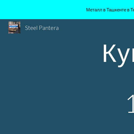
Металл в Ташкенте в Те
Sk
Steel Pantera
Ку