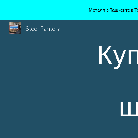
Металл в Ташкенте в Те
Sk
Steel Pantera
Куп
ш