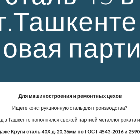
г.Ташкент
Новая парти
Для машиностроения и ремонтных цехов
Ищете конструкционную сталь для производства?
д в Ташкенте пополнился свежей партией металлопроката и
даже
Круги сталь 40Х д-20,36мм по ГОСТ 4543-2016 и 2590